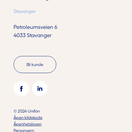
Stavanger
Petroleumsveien 6
4033 Stavanger
Bli kunde
© 2024 Unifon
Åpen kildekode
Åpenhetsloven
Personvern