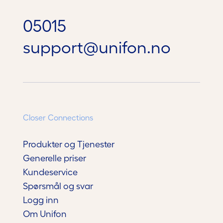
05015
support@unifon.no
Closer Connections
Produkter og Tjenester
Generelle priser
Kundeservice
Spørsmål og svar
Logg inn
Om Unifon