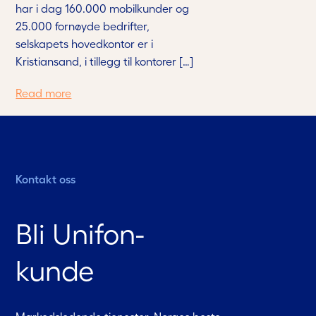
har i dag 160.000 mobilkunder og
25.000 fornøyde bedrifter,
selskapets hovedkontor er i
Kristiansand, i tillegg til kontorer […]
Read more
Kontakt oss
Bli Unifon-
kunde