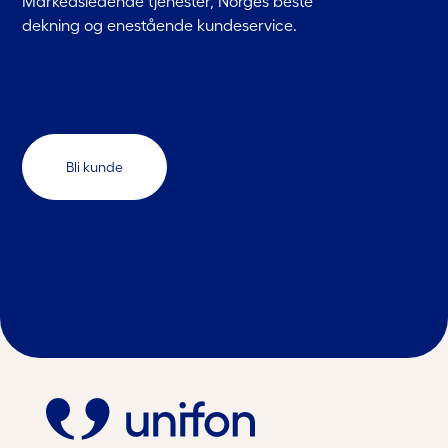
Markedsledende tjenester, Norges beste
dekning og enestående kundeservice.
Bli kunde