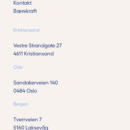
Kontakt
Bærekraft
Kristiansand
Vestre Strandgate 27
4611 Kristiansand
Oslo
Sandakerveien 140
0484 Oslo
Bergen
Tverrveien 7
5160 Laksevåg