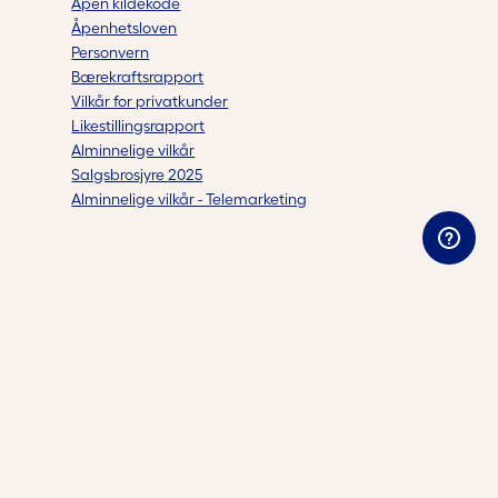
Åpen kildekode
Åpenhetsloven
Personvern
Bærekraftsrapport
Vilkår for privatkunder
Likestillingsrapport
Alminnelige vilkår
Salgsbrosjyre 2025
Alminnelige vilkår - Telemarketing