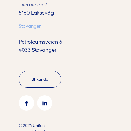
Tverrveien 7
5160 Laksevåg
Stavanger
Petroleumsveien 6
4033 Stavanger
Bli kunde
© 2024 Unifon