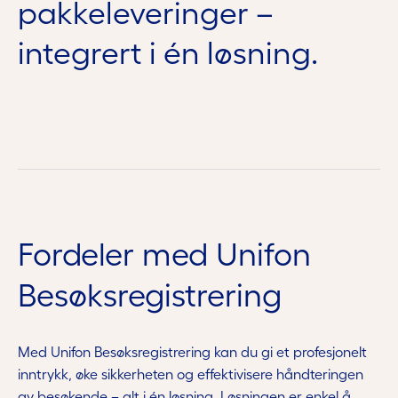
pakkeleveringer –
integrert i én løsning.
Fordeler med Unifon
Besøksregistrering
Med Unifon Besøksregistrering kan du gi et profesjonelt
inntrykk, øke sikkerheten og effektivisere håndteringen
av besøkende – alt i én løsning. Løsningen er enkel å