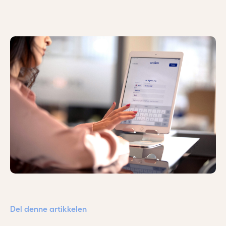
Aktuelt
Kontakt
Logg inn
Bli kunde
Referansekunder
Bærekraft
Del denne artikkelen